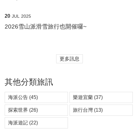
20
JUL
2025
2026雪山派滑雪旅行也開催囉~
更多訊息
其他分類旅訊
海派公告 (45)
樂遊宜蘭 (37)
探索世界 (26)
旅行台灣 (13)
海派遊記 (22)