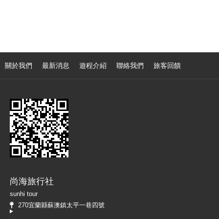
關於我們
最新消息
遊程介紹
聯絡我們
旅客回饋
尚海旅行社
sunhi tour
270宜蘭縣蘇澳鎮太平一巷四號