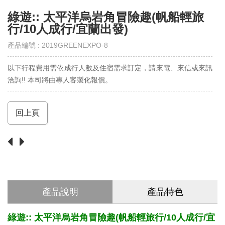
綠遊:: 太平洋烏岩角冒險趣(帆船輕旅
行/10人成行/宜蘭出發)
產品編號 : 2019GREENEXPO-8
以下行程費用需依成行人數及住宿需求訂定，請來電、來信或來訊
洽詢!! 本司將由專人客製化報價。
回上頁
產品說明
產品特色
綠遊:: 太平洋烏岩角冒險趣(帆船輕旅行/10人成行/宜