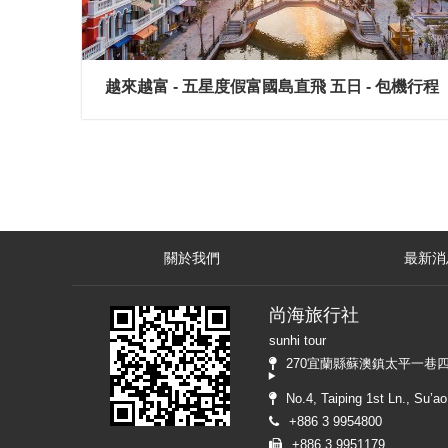
越來越富 - 五星度假富國島直飛 五日 - 包機行程
關於我們
最新消
尚海旅行社
sunhi tour
270宜蘭縣蘇澳鎮太平一巷
No.4, Taiping 1st Ln., Su’a
+886 3 9954800
+886 3 9951179