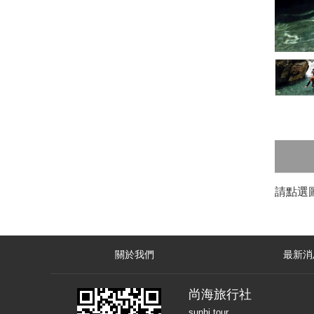
請點選
關於我們
最新消
尚海旅行社
sunhi tour