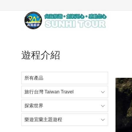
遊程介紹
所有產品
旅行台灣 Taiwan Travel
探索世界
樂遊宜蘭主題遊程