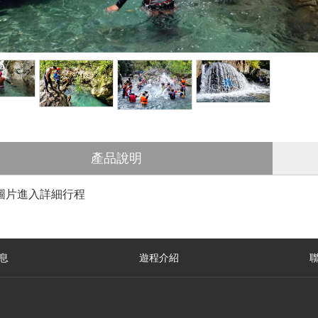
產品說明
圖片進入詳細行程
息
遊程介紹