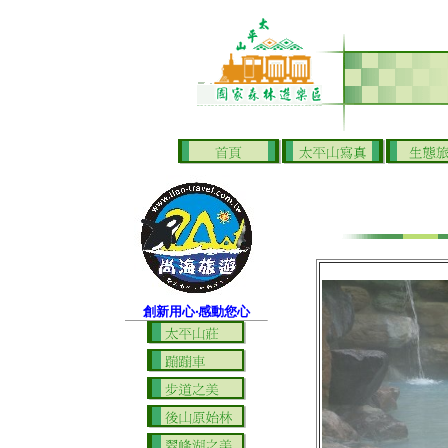
創新用心‧感動您心